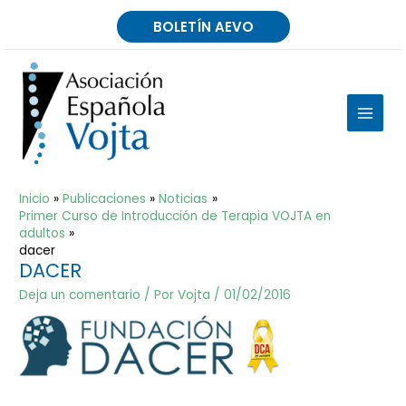
Ir
BOLETÍN AEVO
al
contenido
MAIN
MEN
Inicio
Publicaciones
Noticias
Primer Curso de Introducción de Terapia VOJTA en
adultos
dacer
DACER
Deja un comentario
/ Por
Vojta
/
01/02/2016