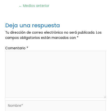
Navegación
←
Medios anterior
de
entradas
Deja una respuesta
Tu dirección de correo electrónico no será publicada.
Los
campos obligatorios están marcados con
*
Comentario
*
Nombre*