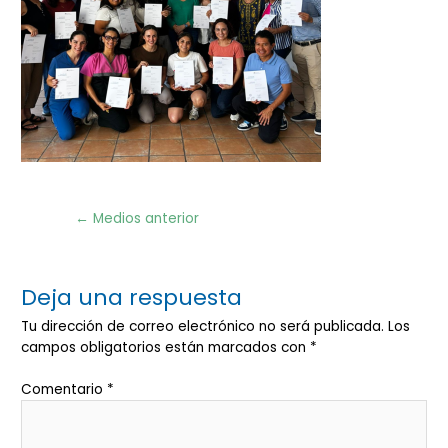
Navegación
←
Medios anterior
de
entradas
Deja una respuesta
Tu dirección de correo electrónico no será publicada.
Los
campos obligatorios están marcados con
*
Comentario
*