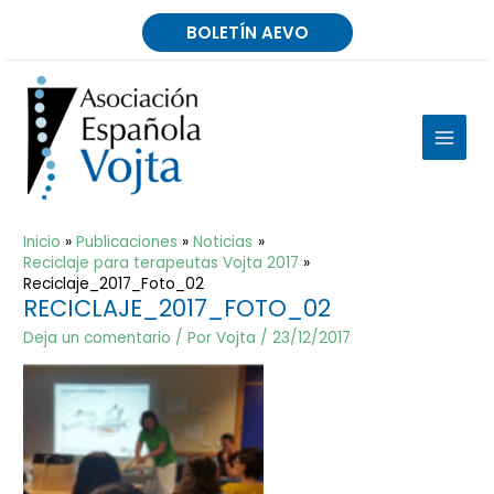
Ir
BOLETÍN AEVO
al
contenido
MAIN
MEN
Inicio
Publicaciones
Noticias
Reciclaje para terapeutas Vojta 2017
Reciclaje_2017_Foto_02
RECICLAJE_2017_FOTO_02
Deja un comentario
/ Por
Vojta
/
23/12/2017