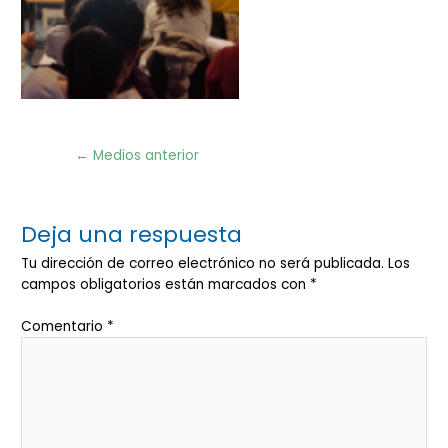
Navegación
←
Medios anterior
de
entradas
Deja una respuesta
Tu dirección de correo electrónico no será publicada.
Los
campos obligatorios están marcados con
*
Comentario
*