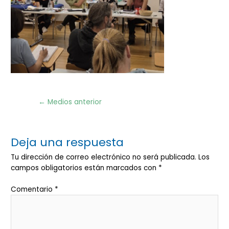
Navegación
←
Medios anterior
de
entradas
Deja una respuesta
Tu dirección de correo electrónico no será publicada.
Los
campos obligatorios están marcados con
*
Comentario
*