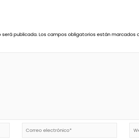
o será publicada.
Los campos obligatorios están marcados
Correo
We
electrónico*