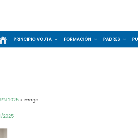
PRINCIPIO VOJTA
FORMACIÓN
PADRES
PU
GEN 2025
image
1/2025