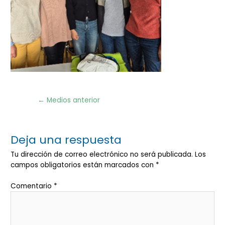
Navegación
←
Medios anterior
de
entradas
Deja una respuesta
Tu dirección de correo electrónico no será publicada.
Los
campos obligatorios están marcados con
*
Comentario
*