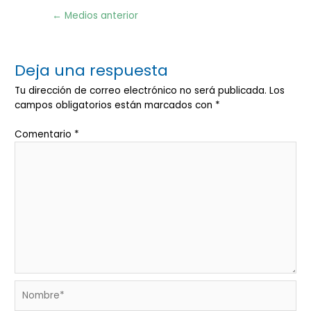
Navegación
←
Medios anterior
de
entradas
Deja una respuesta
Tu dirección de correo electrónico no será publicada.
Los
campos obligatorios están marcados con
*
Comentario
*
Nombre*