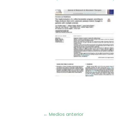
Navegación
←
Medios anterior
de
entradas