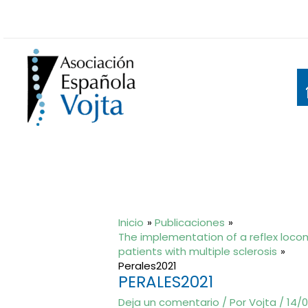
Ir
al
contenido
Inicio
Publicaciones
The implementation of a reflex loco
patients with multiple sclerosis
Perales2021
PERALES2021
Deja un comentario
/ Por
Vojta
/
14/