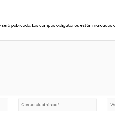
o será publicada.
Los campos obligatorios están marcados
Correo
We
electrónico*