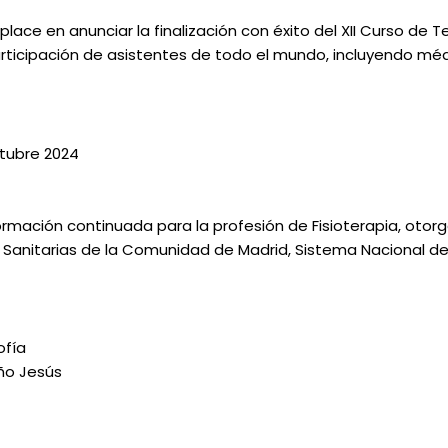
lace en anunciar la finalización con éxito del XII Curso de 
participación de asistentes de todo el mundo, incluyendo méd
tubre 2024
formación continuada para la profesión de Fisioterapia, oto
 Sanitarias de la Comunidad de Madrid, Sistema Nacional de
ofía
iño Jesús