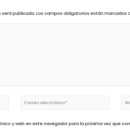
o será publicada.
Los campos obligatorios están marcados
Correo
We
electrónico*
ónico y web en este navegador para la próxima vez que co