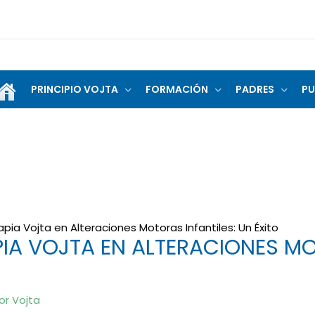
PRINCIPIO VOJTA
FORMACIÓN
PADRES
PU
apia Vojta en Alteraciones Motoras Infantiles: Un Éxito
PIA VOJTA EN ALTERACIONES MO
or
Vojta