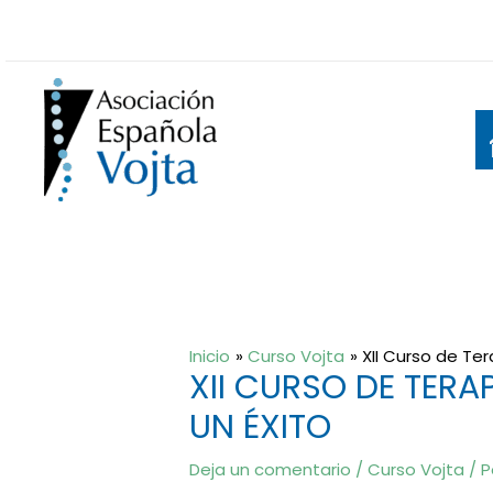
Ir
al
contenido
Inicio
Curso Vojta
XII Curso de Ter
XII CURSO DE TERA
UN ÉXITO
Deja un comentario
/
Curso Vojta
/ P