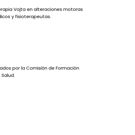
Terapia Vojta en alteraciones motoras
icos y fisioterapeutas.
rgados por la Comisión de Formación
 Salud.