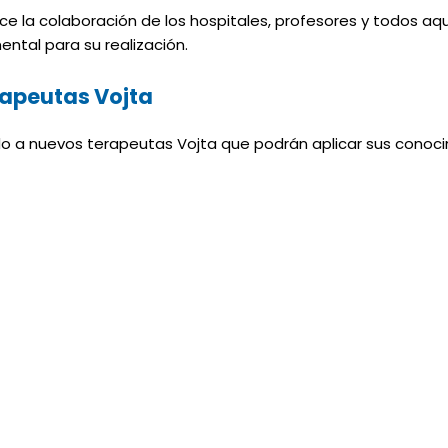
e la colaboración de los hospitales, profesores y todos aqu
ntal para su realización.
apeutas Vojta
 a nuevos terapeutas Vojta que podrán aplicar sus conocim