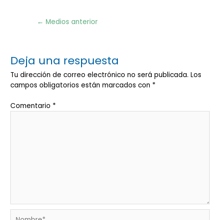
Navegación
←
Medios anterior
de
entradas
Deja una respuesta
Tu dirección de correo electrónico no será publicada.
Los
campos obligatorios están marcados con
*
Comentario
*
Nombre*