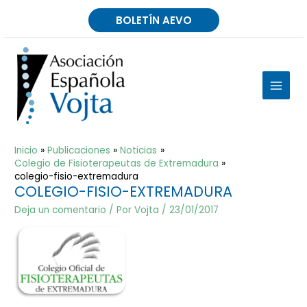
Ir
BOLETÍN AEVO
al
contenido
MAIN
MEN
Inicio
Publicaciones
Noticias
Colegio de Fisioterapeutas de Extremadura
colegio-fisio-extremadura
COLEGIO-FISIO-EXTREMADURA
Deja un comentario
/ Por
Vojta
/
23/01/2017