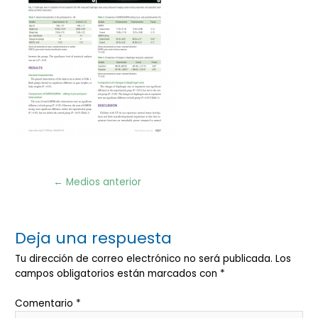
Navegación
←
Medios anterior
de
entradas
Deja una respuesta
Tu dirección de correo electrónico no será publicada.
Los
campos obligatorios están marcados con
*
Comentario
*