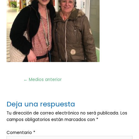
Navegación
←
Medios anterior
de
entradas
Deja una respuesta
Tu dirección de correo electrónico no será publicada.
Los
campos obligatorios están marcados con
*
Comentario
*